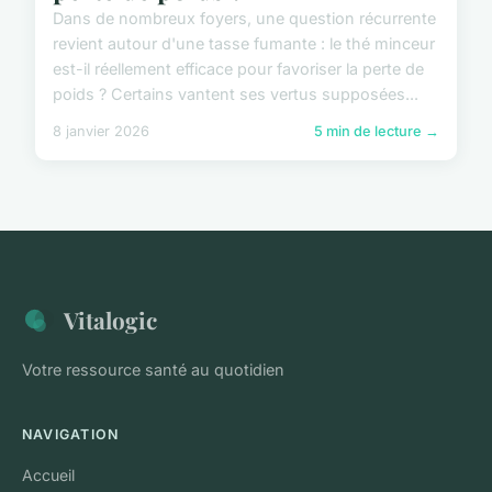
Dans de nombreux foyers, une question récurrente
revient autour d'une tasse fumante : le thé minceur
est-il réellement efficace pour favoriser la perte de
poids ? Certains vantent ses vertus supposées...
8 janvier 2026
5 min de lecture →
Vitalogic
Votre ressource santé au quotidien
NAVIGATION
Accueil