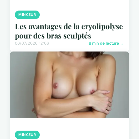
MINCEUR
Les avantages de la cryolipolyse
pour des bras sculptés
06/07/2026 12:06
8 min de lecture →
MINCEUR