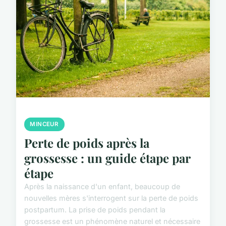
MINCEUR
Perte de poids après la
grossesse : un guide étape par
étape
Après la naissance d'un enfant, beaucoup de
nouvelles mères s'interrogent sur la perte de poids
postpartum. La prise de poids pendant la
grossesse est un phénomène naturel et nécessaire