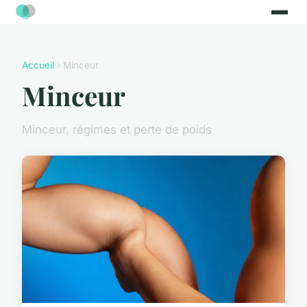
Accueil
› Minceur
Minceur
Minceur, régimes et perte de poids