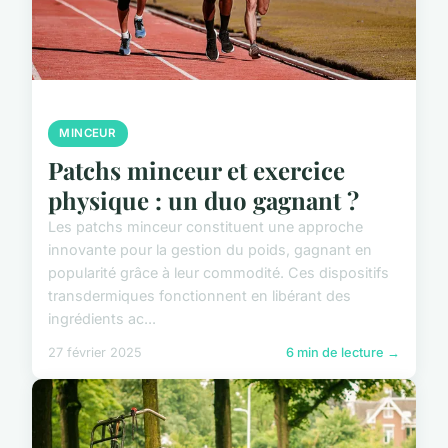
MINCEUR
Patchs minceur et exercice
physique : un duo gagnant ?
Les patchs minceur constituent une approche
innovante pour la gestion du poids, gagnant en
popularité grâce à leur commodité. Ces dispositifs
transdermiques fonctionnent en libérant des
ingrédients ac...
27 février 2025
6 min de lecture →