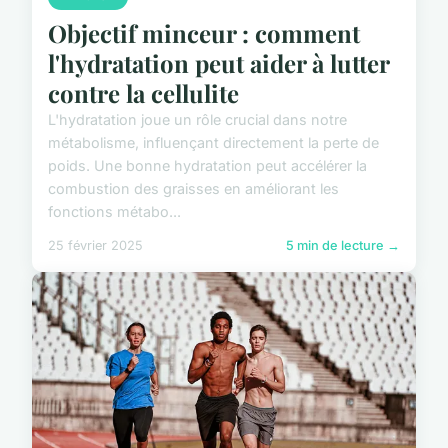
Objectif minceur : comment
l'hydratation peut aider à lutter
contre la cellulite
L'hydratation joue un rôle crucial dans notre
métabolisme, influençant directement la perte de
poids. Une bonne hydratation peut accélérer la
combustion des graisses en améliorant les
fonctions métabo...
25 février 2025
5 min de lecture →