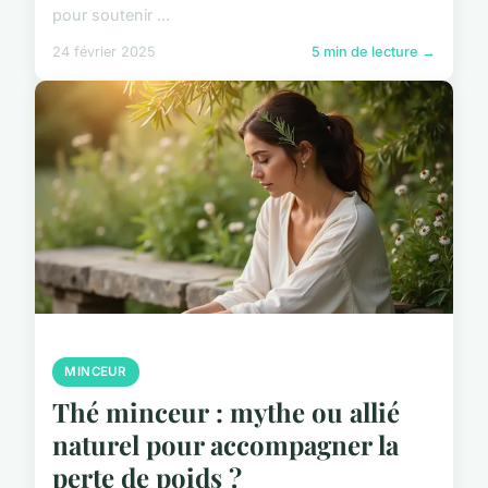
pour soutenir ...
24 février 2025
5 min de lecture →
MINCEUR
Thé minceur : mythe ou allié
naturel pour accompagner la
perte de poids ?