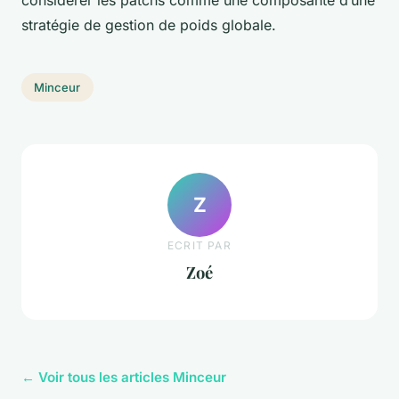
considérer les patchs comme une composante d’une
stratégie de gestion de poids globale.
Minceur
Z
ECRIT PAR
Zoé
← Voir tous les articles Minceur