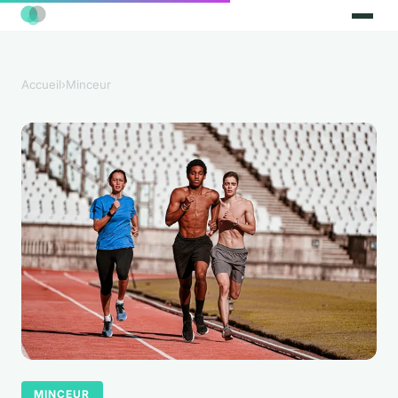
Accueil
›
Minceur
MINCEUR