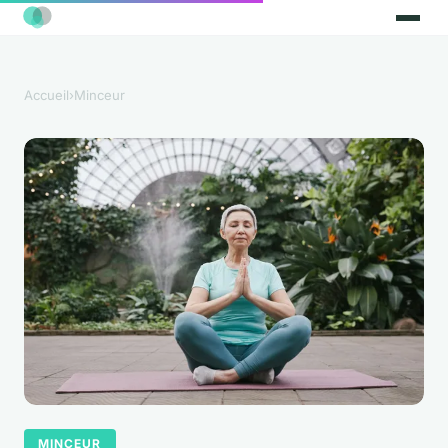
Accueil
›
Minceur
MINCEUR