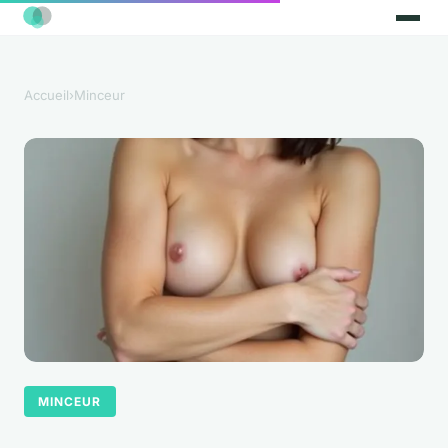
Accueil
›
Minceur
MINCEUR