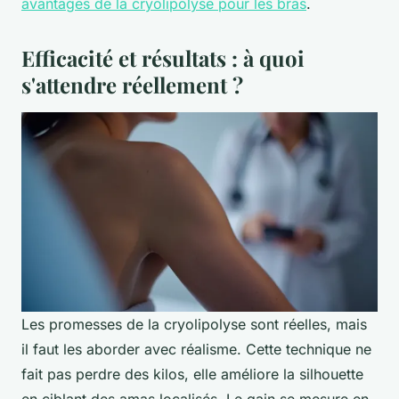
avantages de la cryolipolyse pour les bras
.
Efficacité et résultats : à quoi
s'attendre réellement ?
Les promesses de la cryolipolyse sont réelles, mais
il faut les aborder avec réalisme. Cette technique ne
fait pas perdre des kilos, elle améliore la silhouette
en ciblant des amas localisés. Le gain se mesure en