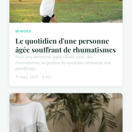
SENIORS
Le quotidien d'une personne
âgée souffrant de rhumatismes
Pour une personne âgée vivant avec des
rhumatismes, la gestion du quotidien demande une
planificatio...
11 mars 2025 · 5 min