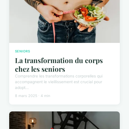
SENIORS
La transformation du corps
chez les seniors
Comprendre les transformations corporelles qui
accompagnent le vieillissement est crucial pour
adopt...
8 mars 2025 · 4 min