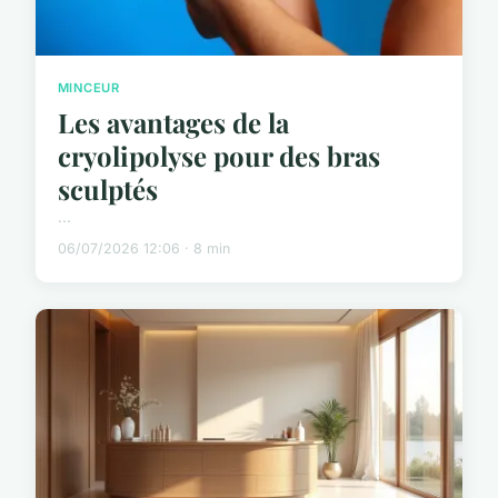
MINCEUR
Les avantages de la
cryolipolyse pour des bras
sculptés
...
06/07/2026 12:06 · 8 min