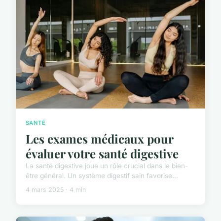
SANTÉ
Les exames médicaux pour
évaluer votre santé digestive
La santé digestive joue un rôle crucial dans le bien-
être général. Un système digestif sain favorise...
4 mars 2025 · 4 min