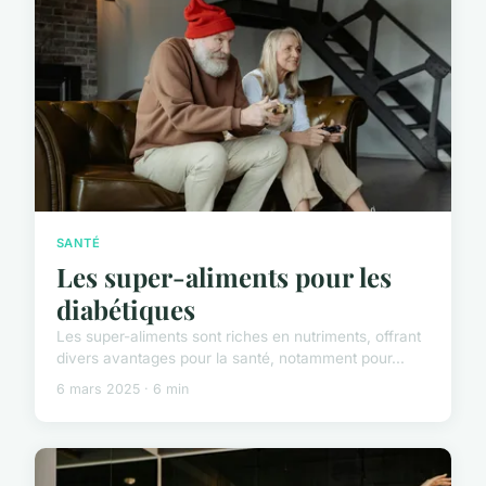
SANTÉ
Les super-aliments pour les
diabétiques
Les super-aliments sont riches en nutriments, offrant
divers avantages pour la santé, notamment pour...
6 mars 2025 · 6 min