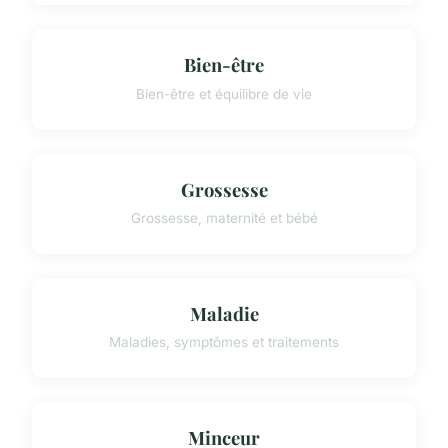
Bien-être
Bien-être et équilibre de vie
Grossesse
Grossesse, maternité et bébé
Maladie
Maladies, symptômes et traitements
Minceur