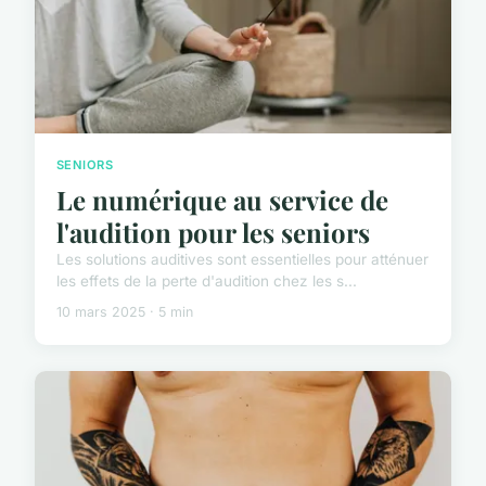
SENIORS
Le numérique au service de
l'audition pour les seniors
Les solutions auditives sont essentielles pour atténuer
les effets de la perte d'audition chez les s...
10 mars 2025 · 5 min