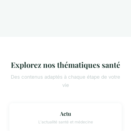
Explorez nos thématiques santé
Des contenus adaptés à chaque étape de votre
vie
Actu
L'actualité santé et médecine