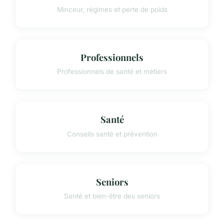
Minceur, régimes et perte de poids
Professionnels
Professionnels de santé et métiers
Santé
Conseils santé et prévention
Seniors
Santé et bien-être des seniors