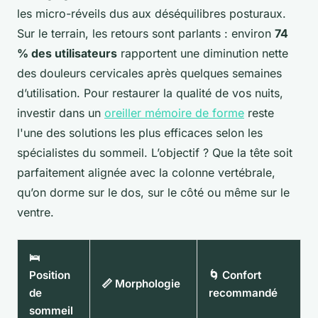
les micro-réveils dus aux déséquilibres posturaux.
Sur le terrain, les retours sont parlants : environ
74
% des utilisateurs
rapportent une diminution nette
des douleurs cervicales après quelques semaines
d’utilisation. Pour restaurer la qualité de vos nuits,
investir dans un
oreiller mémoire de forme
reste
l'une des solutions les plus efficaces selon les
spécialistes du sommeil. L’objectif ? Que la tête soit
parfaitement alignée avec la colonne vertébrale,
qu’on dorme sur le dos, sur le côté ou même sur le
ventre.
🛌
Position
🌀 Confort
📏 Morphologie
de
recommandé
sommeil