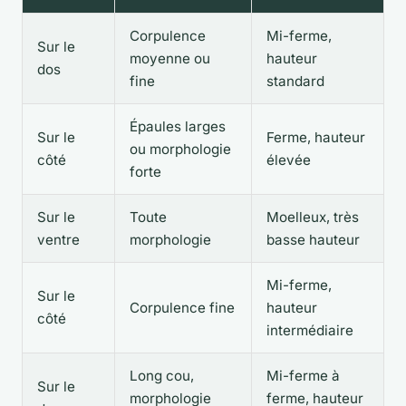
Corpulence
Mi-ferme,
Sur le
moyenne ou
hauteur
dos
fine
standard
Épaules larges
Sur le
Ferme, hauteur
ou morphologie
côté
élevée
forte
Sur le
Toute
Moelleux, très
ventre
morphologie
basse hauteur
Mi-ferme,
Sur le
Corpulence fine
hauteur
côté
intermédiaire
Long cou,
Mi-ferme à
Sur le
morphologie
ferme, hauteur