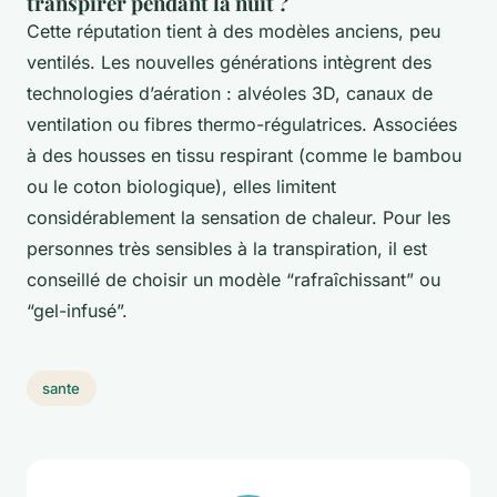
transpirer pendant la nuit ?
Cette réputation tient à des modèles anciens, peu
ventilés. Les nouvelles générations intègrent des
technologies d’aération : alvéoles 3D, canaux de
ventilation ou fibres thermo-régulatrices. Associées
à des housses en tissu respirant (comme le bambou
ou le coton biologique), elles limitent
considérablement la sensation de chaleur. Pour les
personnes très sensibles à la transpiration, il est
conseillé de choisir un modèle “rafraîchissant” ou
“gel-infusé”.
sante