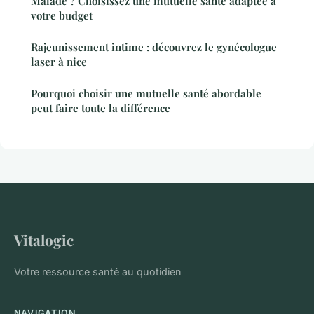
Malade ? Choisissez une mutuelle santé adaptée à
votre budget
Rajeunissement intime : découvrez le gynécologue
laser à nice
Pourquoi choisir une mutuelle santé abordable
peut faire toute la différence
Vitalogic
Votre ressource santé au quotidien
NAVIGATION