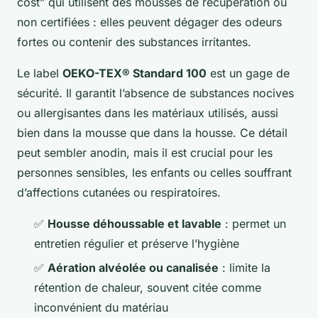
cost” qui utilisent des mousses de récupération ou
non certifiées : elles peuvent dégager des odeurs
fortes ou contenir des substances irritantes.
Le label
OEKO-TEX® Standard 100
est un gage de
sécurité. Il garantit l’absence de substances nocives
ou allergisantes dans les matériaux utilisés, aussi
bien dans la mousse que dans la housse. Ce détail
peut sembler anodin, mais il est crucial pour les
personnes sensibles, les enfants ou celles souffrant
d’affections cutanées ou respiratoires.
✅
Housse déhoussable et lavable
: permet un
entretien régulier et préserve l’hygiène
✅
Aération alvéolée ou canalisée
: limite la
rétention de chaleur, souvent citée comme
inconvénient du matériau