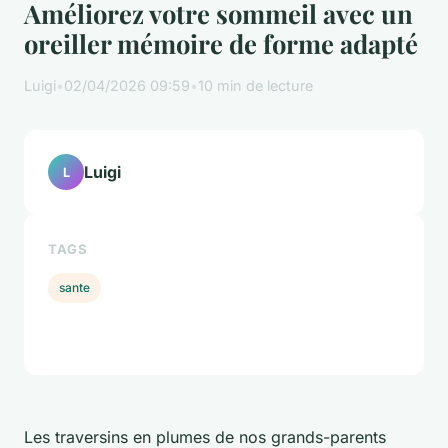
Améliorez votre sommeil avec un
oreiller mémoire de forme adapté
Luigi
•
02/04/2026 09:59
•
10 min de lecture
Luigi
L
TAGS
sante
Les traversins en plumes de nos grands-parents