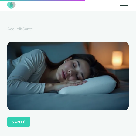
Accueil
›
Santé
SANTÉ