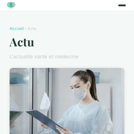
Accueil
› Actu
Actu
L'actualité santé et médecine