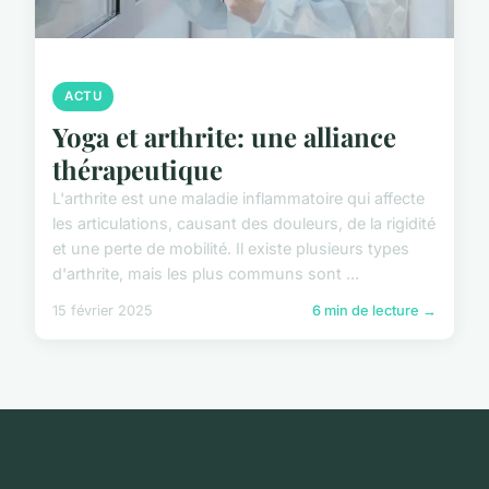
ACTU
Yoga et arthrite: une alliance
thérapeutique
L'arthrite est une maladie inflammatoire qui affecte
les articulations, causant des douleurs, de la rigidité
et une perte de mobilité. Il existe plusieurs types
d'arthrite, mais les plus communs sont ...
15 février 2025
6 min de lecture →