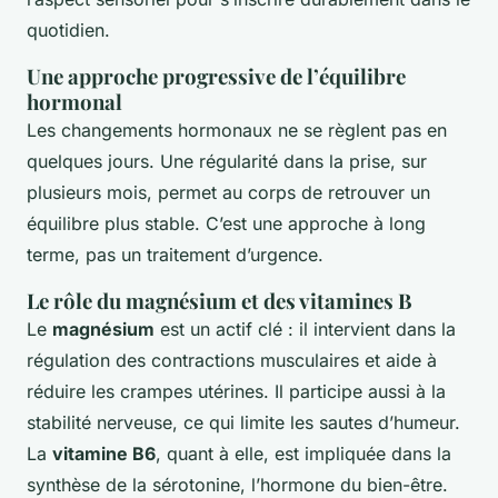
quotidien.
Une approche progressive de l’équilibre
hormonal
Les changements hormonaux ne se règlent pas en
quelques jours. Une régularité dans la prise, sur
plusieurs mois, permet au corps de retrouver un
équilibre plus stable. C’est une approche à long
terme, pas un traitement d’urgence.
Le rôle du magnésium et des vitamines B
Le
magnésium
est un actif clé : il intervient dans la
régulation des contractions musculaires et aide à
réduire les crampes utérines. Il participe aussi à la
stabilité nerveuse, ce qui limite les sautes d’humeur.
La
vitamine B6
, quant à elle, est impliquée dans la
synthèse de la sérotonine, l’hormone du bien-être.