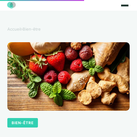
Accueil
›
Bien-être
BIEN-ÊTRE