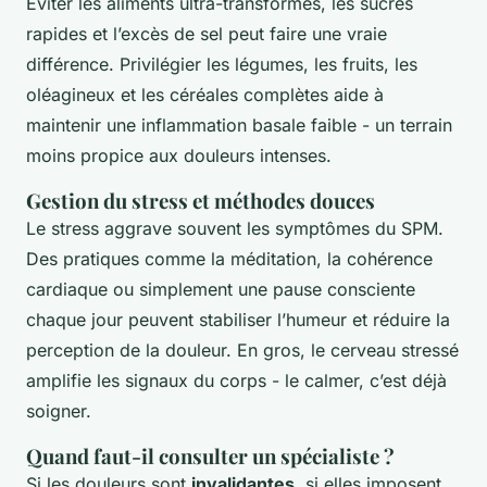
Éviter les aliments ultra-transformés, les sucres
rapides et l’excès de sel peut faire une vraie
différence. Privilégier les légumes, les fruits, les
oléagineux et les céréales complètes aide à
maintenir une inflammation basale faible - un terrain
moins propice aux douleurs intenses.
Gestion du stress et méthodes douces
Le stress aggrave souvent les symptômes du SPM.
Des pratiques comme la méditation, la cohérence
cardiaque ou simplement une pause consciente
chaque jour peuvent stabiliser l’humeur et réduire la
perception de la douleur. En gros, le cerveau stressé
amplifie les signaux du corps - le calmer, c’est déjà
soigner.
Quand faut-il consulter un spécialiste ?
Si les douleurs sont
invalidantes
, si elles imposent