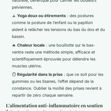
naturelle, bénéfique pour calmer les douleurs
pelviennes.
🧘
Yoga doux ou étirements
: des postures
comme la posture de l’enfant ou le papillon
aident à relâcher les tensions du bas du dos et du
bassin.
🔥
Chaleur locale
: une bouillotte sur le bas-
ventre reste une méthode simple, efficace et
scientifiquement éprouvée pour détendre les
muscles utérins.
⏱️
Régularité dans la prise
: que ce soit pour les
gummies ou les tisanes, l’effet dépend de la
constance. Oublier la moitié des prises revient à
repartir de zéro chaque semaine.
L’alimentation anti-inflammatoire en soutien