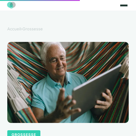
Accueil
›
Grossesse
GROSSESSE