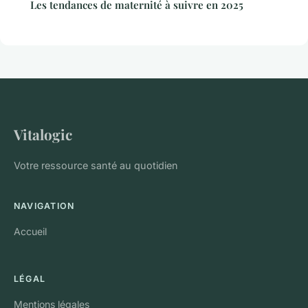
Les tendances de maternité à suivre en 2025
Vitalogic
Votre ressource santé au quotidien
NAVIGATION
Accueil
LÉGAL
Mentions légales